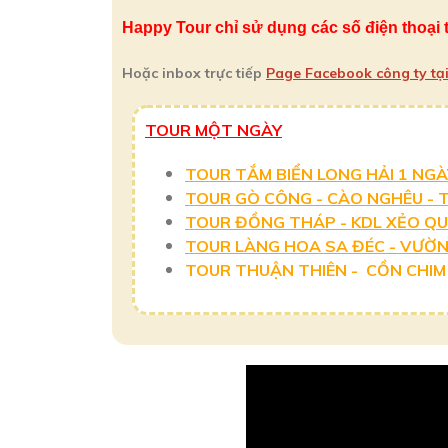
Happy Tour chỉ sử dụng các số điện thoại t
Hoặc inbox trực tiếp
Page Facebook công ty tạ
TOUR MỘT NGÀY
TOUR TẮM BIỂN LONG HẢI 1 NGÀ
TOUR GÒ CÔNG - CÀO NGHÊU -
TOUR ĐỒNG THÁP - KDL XẺO QU
TOUR LÀNG HOA SA ĐÉC - VƯỜN
TOUR THUẬN THIÊN - CỒN CHIM