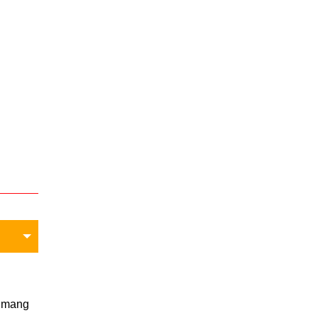
ẽ mang