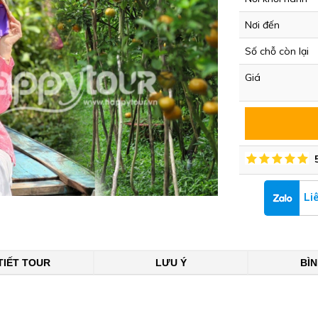
Nơi đến
Số chỗ còn lại
Giá
Li
TIẾT TOUR
LƯU Ý
BÌ