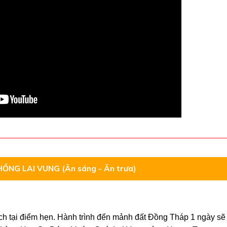
NG LAI VUNG (Ăn sáng - Ăn trưa)
h tại điểm hẹn. Hành trình đến mảnh đất Đồng Tháp 1 ngày s