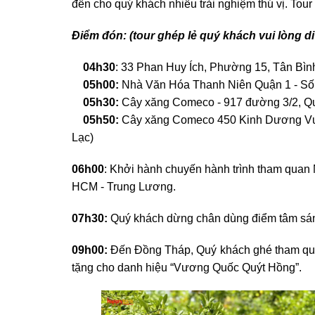
đến cho quý khách nhiều trải nghiệm thú vị. To
Điểm đón: (tour ghép lẻ quý khách vui lòng 
04h30
: 33 Phan Huy Ích, Phường 15, Tân Bìn
05h00:
Nhà Văn Hóa Thanh Niên Quận 1 - Số
05h30:
Cây xăng Comeco - 917 đường 3/2, Qu
05h50:
Cây xăng Comeco 450 Kinh Dương Vươn
Lạc)
06h00
: Khởi hành chuyến hành trình tham quan
HCM - Trung Lương.
07h30:
Quý khách dừng chân dùng điểm tâm sáng t
09h00:
Đến Đồng Tháp, Quý khách ghé tham q
tặng cho danh hiệu “Vương Quốc Quýt Hồng”.