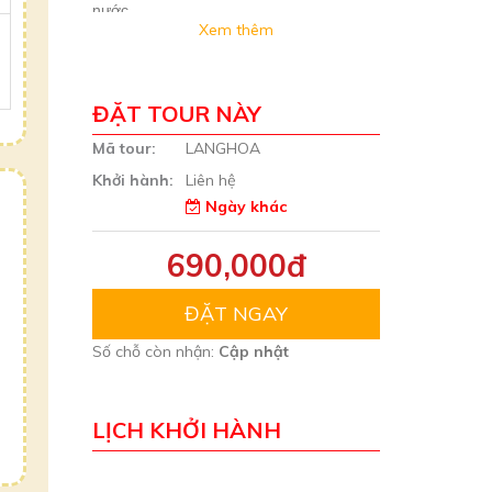
nước
Xem thêm
ĐẶT TOUR NÀY
Mã tour:
LANGHOA
Khởi hành:
Liên hệ
Ngày khác
690,000đ
ĐẶT NGAY
Số chỗ còn nhận:
Cập nhật
LỊCH KHỞI HÀNH