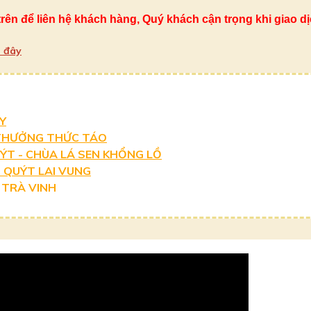
rên để liên hệ khách hàng, Quý khách cận trọng khi giao dị
i đây
Y
 THƯỞNG THỨC TÁO
ÝT - CHÙA LÁ SEN KHỔNG LỒ
 QUÝT LAI VUNG
 TRÀ VINH