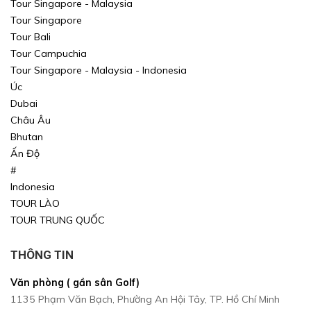
Tour Singapore - Malaysia
Tour Singapore
Tour Bali
Tour Campuchia
Tour Singapore - Malaysia - Indonesia
Úc
Dubai
Châu Âu
Bhutan
Ấn Độ
#
Indonesia
TOUR LÀO
TOUR TRUNG QUỐC
THÔNG TIN
Văn phòng ( gần sân Golf)
1135 Phạm Văn Bạch, Phường An Hội Tây, TP. Hồ Chí Minh