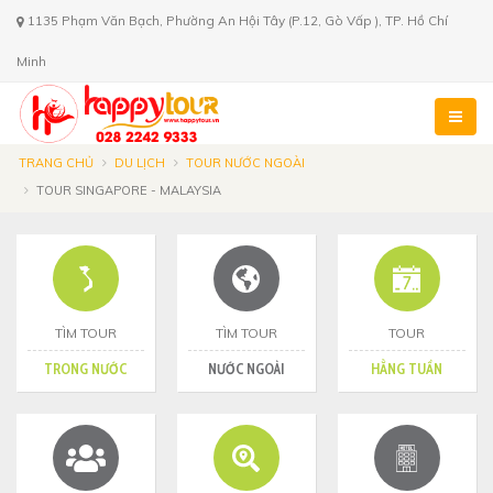
1135 Phạm Văn Bạch, Phường An Hội Tây (P.12, Gò Vấp ), TP. Hồ Chí
Minh
TRANG CHỦ
DU LỊCH
TOUR NƯỚC NGOÀI
TOUR SINGAPORE - MALAYSIA
TÌM TOUR
TÌM TOUR
TOUR
TRONG NƯỚC
NƯỚC NGOÀI
HẰNG TUẦN