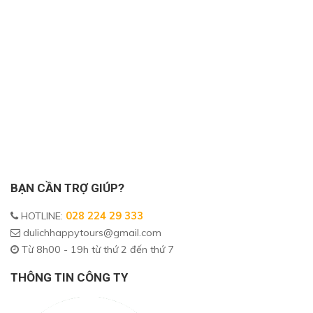
BẠN CẦN TRỢ GIÚP?
HOTLINE
:
028 224 29 333
dulichhappytours@gmail.com
Từ 8h00 - 19h từ thứ 2 đến thứ 7
THÔNG TIN CÔNG TY