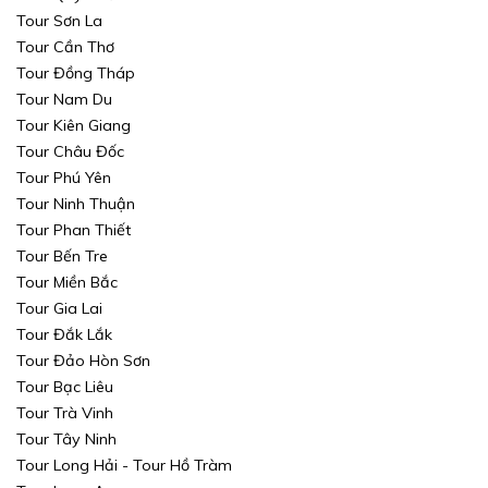
Tour Sơn La
Tour Cần Thơ
Tour Đồng Tháp
Tour Nam Du
Tour Kiên Giang
Tour Châu Đốc
Tour Phú Yên
Tour Ninh Thuận
Tour Phan Thiết
Tour Bến Tre
Tour Miền Bắc
Tour Gia Lai
Tour Đắk Lắk
Tour Đảo Hòn Sơn
Tour Bạc Liêu
Tour Trà Vinh
Tour Tây Ninh
Tour Long Hải - Tour Hồ Tràm