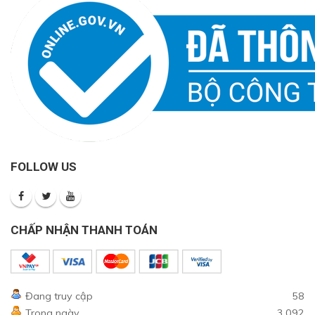
FOLLOW US
CHẤP NHẬN THANH TOÁN
Đang truy cập
58
Trong ngày
3,092