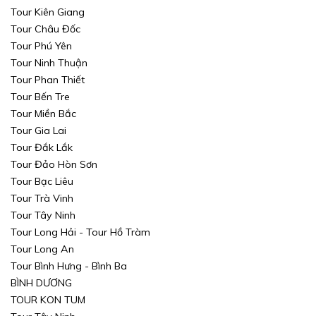
Tour Kiên Giang
Tour Châu Đốc
Tour Phú Yên
Tour Ninh Thuận
Tour Phan Thiết
Tour Bến Tre
Tour Miền Bắc
Tour Gia Lai
Tour Đắk Lắk
Tour Đảo Hòn Sơn
Tour Bạc Liêu
Tour Trà Vinh
Tour Tây Ninh
Tour Long Hải - Tour Hồ Tràm
Tour Long An
Tour Bình Hưng - Bình Ba
BÌNH DƯƠNG
TOUR KON TUM