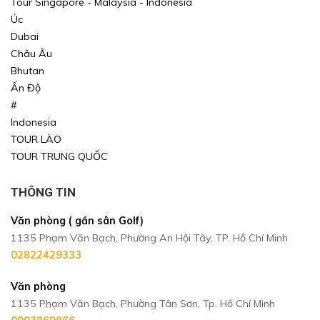
Tour Singapore - Malaysia - Indonesia
Úc
Dubai
Châu Âu
Bhutan
Ấn Độ
#
Indonesia
TOUR LÀO
TOUR TRUNG QUỐC
THÔNG TIN
Văn phòng ( gần sân Golf)
1135 Phạm Văn Bạch, Phường An Hội Tây, TP. Hồ Chí Minh
02822429333
Văn phòng
1135 Phạm Văn Bạch, Phường Tân Sơn, Tp. Hồ Chí Minh