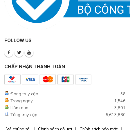
FOLLOW US
CHẤP NHẬN THANH TOÁN
Đang truy cập
38
Trong ngày
1,546
Hôm qua
3,801
Tổng truy cập
5,613,880
Về chúng tôi
Chính sách đổi trả
Chính sách bảo mật