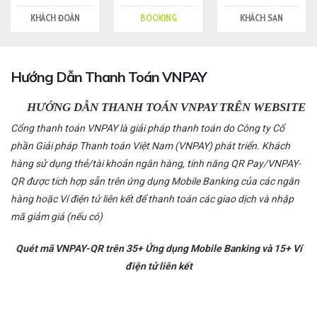
KHÁCH ĐOÀN
BOOKING
KHÁCH SẠN
Hướng Dẫn Thanh Toán VNPAY
HƯỚNG DẪN THANH TOÁN VNPAY TRÊN WEBSITE
Cổng thanh toán VNPAY là giải pháp thanh toán do Công ty Cổ
phần Giải pháp Thanh toán Việt Nam (VNPAY) phát triển. Khách
hàng sử dụng thẻ/tài khoản ngân hàng, tính năng QR Pay/VNPAY-
QR được tích hợp sẵn trên ứng dụng Mobile Banking của các ngân
hàng hoặc Ví điện tử liên kết để thanh toán các giao dịch và nhập
mã giảm giá (nếu có)
Quét mã VNPAY-QR trên 35+ Ứng dụng Mobile Banking và 15+ Ví
điện tử liên kết