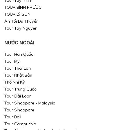
Tour Tây Ninh
TOUR BÌNH PHƯỚC
TOUR LÝ SƠN
Ăn Tối Du Thuyền
Tour Tây Nguyên
NƯỚC NGOÀI
Tour Hàn Quốc
Tour Mỹ
Tour Thái Lan
Tour Nhật Bản
Thổ Nhĩ Kỳ
Tour Trung Quốc
Tour Đài Loan
Tour Singapore - Malaysia
Tour Singapore
Tour Bali
Tour Campuchia