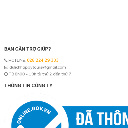
BẠN CẦN TRỢ GIÚP?
HOTLINE
:
028 224 29 333
dulichhappytours@gmail.com
Từ 8h00 - 19h từ thứ 2 đến thứ 7
THÔNG TIN CÔNG TY