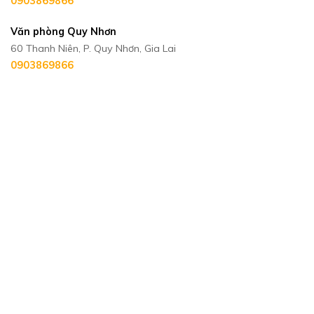
0903869866
Văn phòng Quy Nhơn
60 Thanh Niên, P. Quy Nhơn, Gia Lai
0903869866