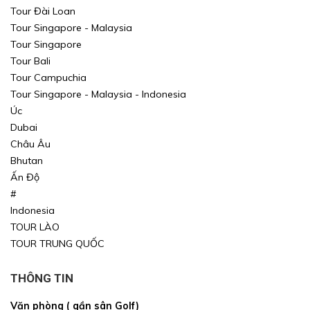
Tour Đài Loan
Tour Singapore - Malaysia
Tour Singapore
Tour Bali
Tour Campuchia
Tour Singapore - Malaysia - Indonesia
Úc
Dubai
Châu Âu
Bhutan
Ấn Độ
#
Indonesia
TOUR LÀO
TOUR TRUNG QUỐC
THÔNG TIN
Văn phòng ( gần sân Golf)