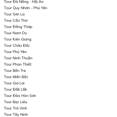
Tour Đà Nẵng - Hội An
Tour Quy Nhơn - Phú Yên
Tour Sơn La
Tour Cần Thơ
Tour Đồng Tháp
Tour Nam Du
Tour Kiên Giang
Tour Châu Đốc
Tour Phú Yên
Tour Ninh Thuận
Tour Phan Thiết
Tour Bến Tre
Tour Miền Bắc
Tour Gia Lai
Tour Đắk Lắk
Tour Đảo Hòn Sơn
Tour Bạc Liêu
Tour Trà Vinh
Tour Tây Ninh