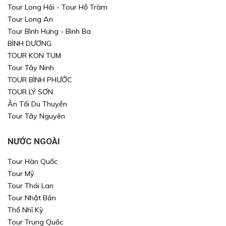
Tour Long Hải - Tour Hồ Tràm
Tour Long An
Tour Bình Hưng - Bình Ba
BÌNH DƯƠNG
TOUR KON TUM
Tour Tây Ninh
TOUR BÌNH PHƯỚC
TOUR LÝ SƠN
Ăn Tối Du Thuyền
Tour Tây Nguyên
NƯỚC NGOÀI
Tour Hàn Quốc
Tour Mỹ
Tour Thái Lan
Tour Nhật Bản
Thổ Nhĩ Kỳ
Tour Trung Quốc