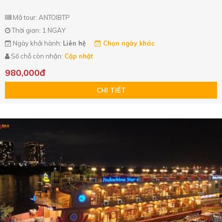
Mã tour: ANTOIBTP
Thời gian: 1 NGÀY
Ngày khởi hành:
Liên hệ
Chọn ngày khác
Số chỗ còn nhận:
Cập nhật
980,000đ
CHI TIẾT