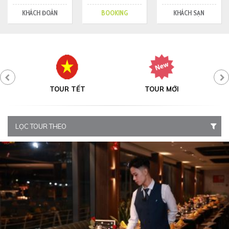
KHÁCH ĐOÀN
BOOKING
KHÁCH SẠN
NG
TOUR TẾT
TOUR MỚI
LỌC TOUR THEO