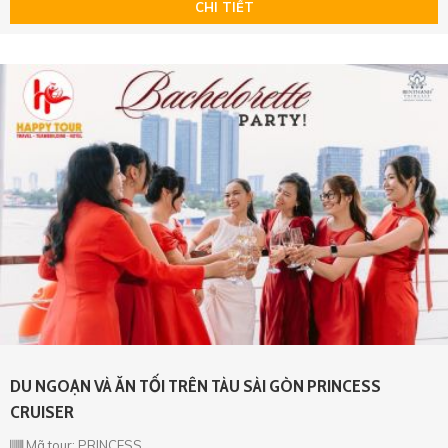
CHI TIẾT
DU NGOẠN VÀ ĂN TỐI TRÊN TÀU SÀI GÒN PRINCESS
CRUISER
Mã tour: PRINCESS