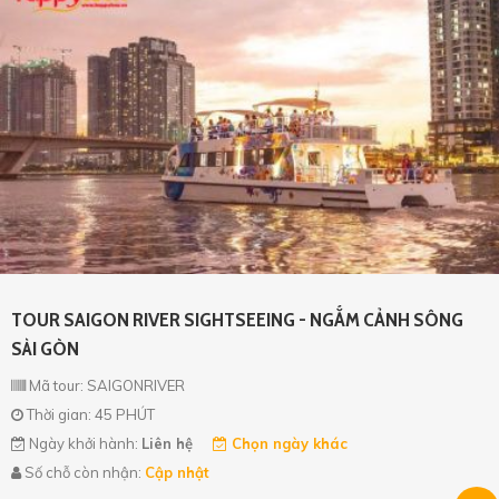
TOUR SAIGON RIVER SIGHTSEEING - NGẮM CẢNH SÔNG
SÀI GÒN
Mã tour: SAIGONRIVER
Thời gian: 45 PHÚT
Ngày khởi hành:
Liên hệ
Chọn ngày khác
Số chỗ còn nhận:
Cập nhật