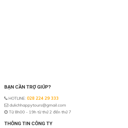
BẠN CẦN TRỢ GIÚP?
HOTLINE
:
028 224 29 333
dulichhappytours@gmail.com
Từ 8h00 - 19h từ thứ 2 đến thứ 7
THÔNG TIN CÔNG TY