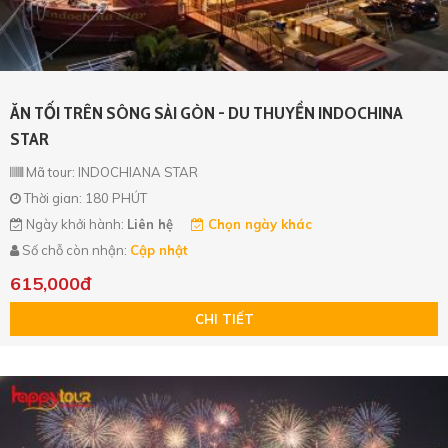
ĂN TỐI TRÊN SÔNG SÀI GÒN - DU THUYỀN INDOCHINA
STAR
Mã tour: INDOCHIANA STAR
Thời gian: 180 PHÚT
Ngày khởi hành:
Liên hệ
Chọn ngày khác
Số chỗ còn nhận:
Cập nhật
615,000đ
CHI TIẾT