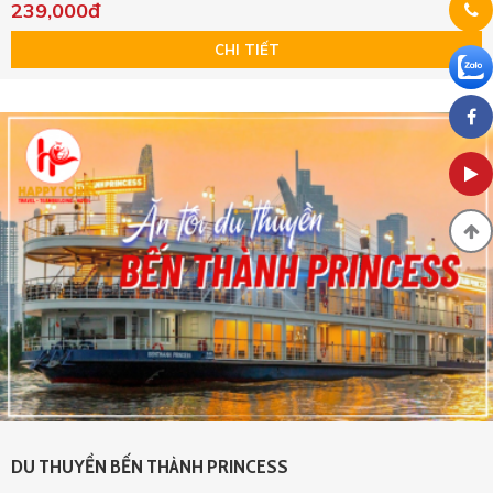
239,000đ
CHI TIẾT
DU THUYỀN BẾN THÀNH PRINCESS