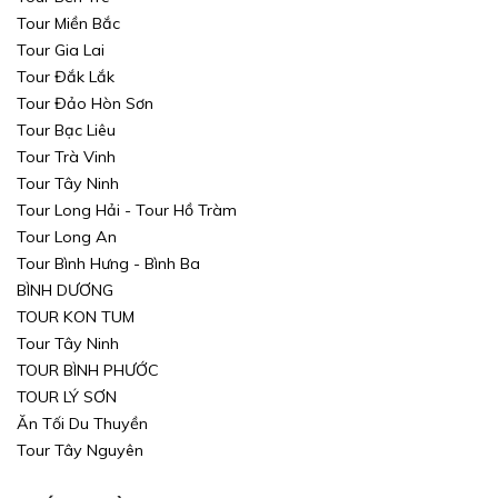
Tour Miền Bắc
Tour Gia Lai
Tour Đắk Lắk
Tour Đảo Hòn Sơn
Tour Bạc Liêu
Tour Trà Vinh
Tour Tây Ninh
Tour Long Hải - Tour Hồ Tràm
Tour Long An
Tour Bình Hưng - Bình Ba
BÌNH DƯƠNG
TOUR KON TUM
Tour Tây Ninh
TOUR BÌNH PHƯỚC
TOUR LÝ SƠN
Ăn Tối Du Thuyền
Tour Tây Nguyên