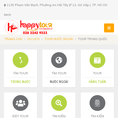
1135 Phạm Văn Bạch, Phường An Hội Tây (P.12, Gò Vấp ), TP. Hồ Chí
Minh
TRANG CHỦ
DU LỊCH
TOUR NƯỚC NGOÀI
TOUR TRUNG QUỐC
TÌM TOUR
TÌM TOUR
TOUR
TRONG NƯỚC
NƯỚC NGOÀI
HẰNG TUẦN
ĐẶT TOUR
TÌM KIẾM
TÌM KIẾM