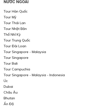
NƯỚC NGOÀI
Tour Hàn Quốc
Tour Mỹ
Tour Thái Lan
Tour Nhật Bản
Thổ Nhĩ Kỳ
Tour Trung Quốc
Tour Đài Loan
Tour Singapore - Malaysia
Tour Singapore
Tour Bali
Tour Campuchia
Tour Singapore - Malaysia - Indonesia
Úc
Dubai
Châu Âu
Bhutan
Ấn Độ