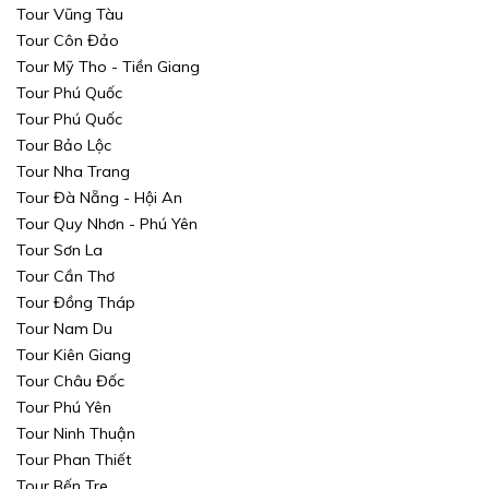
Tour Vũng Tàu
Tour Côn Đảo
Tour Mỹ Tho - Tiền Giang
Tour Phú Quốc
Tour Phú Quốc
Tour Bảo Lộc
Tour Nha Trang
Tour Đà Nẵng - Hội An
Tour Quy Nhơn - Phú Yên
Tour Sơn La
Tour Cần Thơ
Tour Đồng Tháp
Tour Nam Du
Tour Kiên Giang
Tour Châu Đốc
Tour Phú Yên
Tour Ninh Thuận
Tour Phan Thiết
Tour Bến Tre