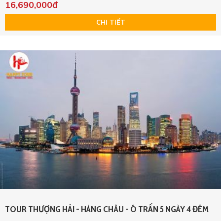
16,690,000đ
CHI TIẾT
TOUR THƯỢNG HẢI - HÀNG CHÂU - Ô TRẤN 5 NGÀY 4 ĐÊM