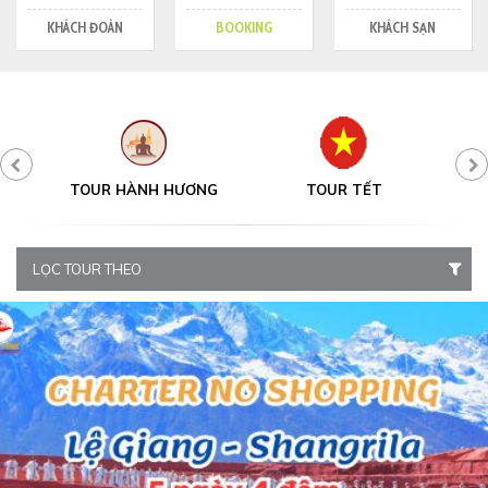
KHÁCH ĐOÀN
BOOKING
KHÁCH SẠN
Y
TOUR HÀNH HƯƠNG
TOUR TẾT
LỌC TOUR THEO