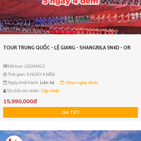
TOUR TRUNG QUỐC - LỆ GIANG - SHANGRILA 5N4D - OR
Mã tour: LEGIANG3
Thời gian: 5 NGÀY 4 ĐÊM
Ngày khởi hành:
Liên hệ
Chọn ngày khác
Số chỗ còn nhận:
Cập nhật
15,990,000đ
CHI TIẾT