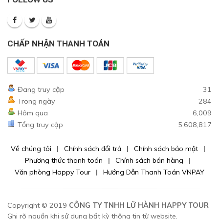
CHẤP NHẬN THANH TOÁN
Đang truy cập
31
Trong ngày
284
Hôm qua
6,009
Tổng truy cập
5,608,817
Về chúng tôi
Chính sách đổi trả
Chính sách bảo mật
Phương thức thanh toán
Chính sách bán hàng
Văn phòng Happy Tour
Hướng Dẫn Thanh Toán VNPAY
Copyright © 2019
CÔNG TY TNHH LỮ HÀNH HAPPY TOUR
Ghi rõ nguồn khi sử dụng bất kỳ thông tin từ website.