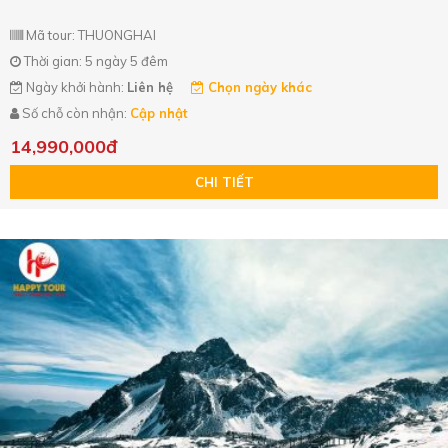
Mã tour: THUONGHAI
Thời gian: 5 ngày 5 đêm
Ngày khởi hành:
Liên hệ
Chọn ngày khác
Số chỗ còn nhận:
Cập nhật
14,990,000đ
CHI TIẾT