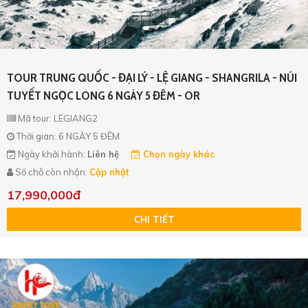
TOUR TRUNG QUỐC - ĐẠI LÝ - LỆ GIANG - SHANGRILA - NÚI
TUYẾT NGỌC LONG 6 NGÀY 5 ĐÊM - OR
Mã tour: LEGIANG2
Thời gian: 6 NGÀY 5 ĐÊM
Ngày khởi hành:
Liên hệ
Chọn ngày khác
Số chỗ còn nhận:
Cập nhật
17,990,000đ
CHI TIẾT