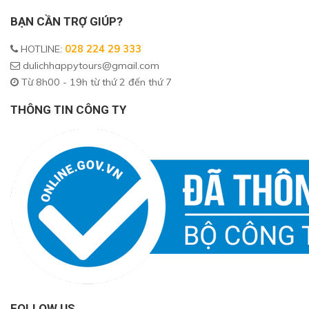
BẠN CẦN TRỢ GIÚP?
HOTLINE
:
028 224 29 333
dulichhappytours@gmail.com
Từ 8h00 - 19h từ thứ 2 đến thứ 7
THÔNG TIN CÔNG TY
FOLLOW US