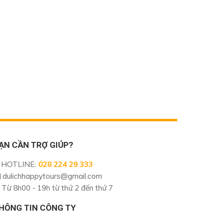
ẠN CẦN TRỢ GIÚP?
HOTLINE
:
028 224 29 333
dulichhappytours@gmail.com
Từ 8h00 - 19h từ thứ 2 đến thứ 7
HÔNG TIN CÔNG TY