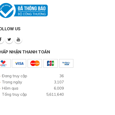
OLLOW US
HẤP NHẬN THANH TOÁN
Đang truy cập
36
Trong ngày
3,107
Hôm qua
6,009
Tổng truy cập
5,611,640