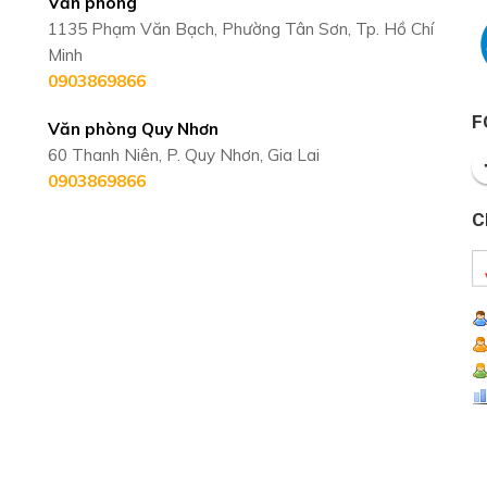
Văn phòng
1135 Phạm Văn Bạch, Phường Tân Sơn, Tp. Hồ Chí
Minh
0903869866
F
Văn phòng Quy Nhơn
60 Thanh Niên, P. Quy Nhơn, Gia Lai
0903869866
C