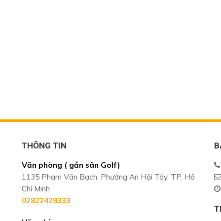
THÔNG TIN
B
Văn phòng ( gần sân Golf)
1135 Phạm Văn Bạch, Phường An Hội Tây, TP. Hồ
Chí Minh
02822429333
T