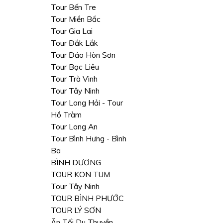
Tour Bến Tre
Tour Miền Bắc
Tour Gia Lai
Tour Đắk Lắk
Tour Đảo Hòn Sơn
Tour Bạc Liêu
Tour Trà Vinh
Tour Tây Ninh
Tour Long Hải - Tour
Hồ Tràm
Tour Long An
Tour Bình Hưng - Bình
Ba
BÌNH DƯƠNG
TOUR KON TUM
Tour Tây Ninh
TOUR BÌNH PHƯỚC
TOUR LÝ SƠN
Ăn Tối Du Thuyền