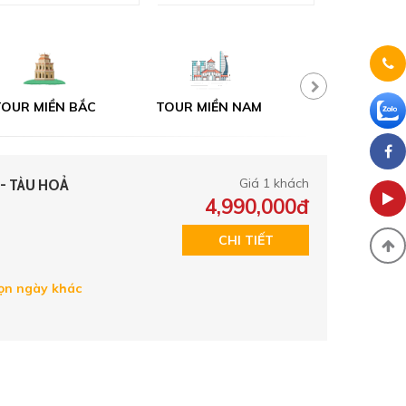
OUR MIỀN BẮC
TOUR MIỀN NAM
TOUR ĐÀ LẠ
 - TÀU HOẢ
Giá 1 khách
4,990,000đ
CHI TIẾT
n ngày khác