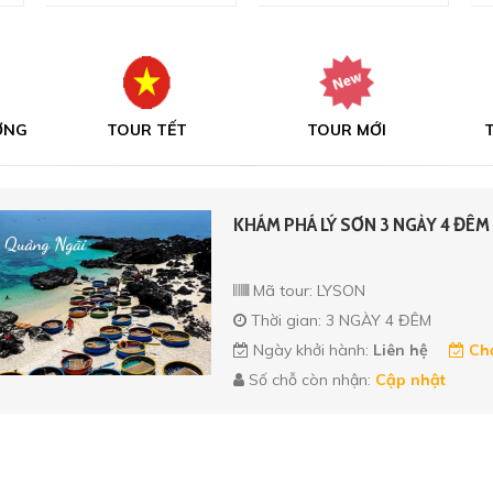
NG
TOUR TẾT
TOUR MỚI
T
KHÁM PHÁ LÝ SƠN 3 NGÀY 4 ĐÊM
Mã tour: LYSON
Thời gian: 3 NGÀY 4 ĐÊM
Ngày khởi hành:
Liên hệ
Chọ
Số chỗ còn nhận:
Cập nhật