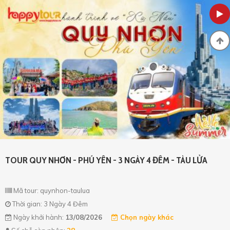
TOUR QUY NHƠN - PHÚ YÊN - 3 NGÀY 4 ĐÊM - TÀU LỬA
Mã tour: quynhon-taulua
Thời gian: 3 Ngày 4 Đêm
Ngày khởi hành:
13/08/2026
Chọn ngày khác