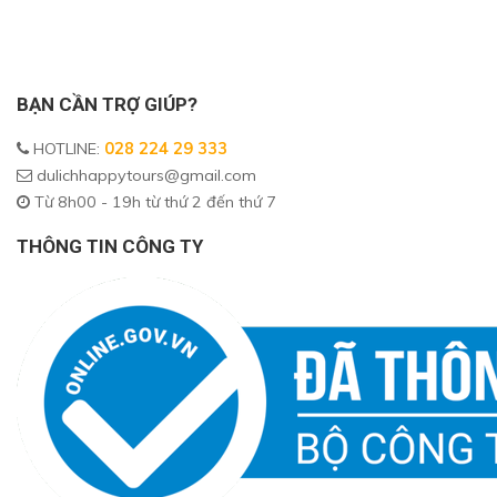
BẠN CẦN TRỢ GIÚP?
HOTLINE
:
028 224 29 333
dulichhappytours@gmail.com
Từ 8h00 - 19h từ thứ 2 đến thứ 7
THÔNG TIN CÔNG TY