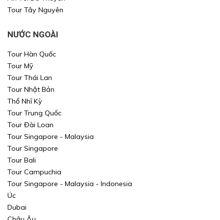
Tour Tây Nguyên
NƯỚC NGOÀI
Tour Hàn Quốc
Tour Mỹ
Tour Thái Lan
Tour Nhật Bản
Thổ Nhĩ Kỳ
Tour Trung Quốc
Tour Đài Loan
Tour Singapore - Malaysia
Tour Singapore
Tour Bali
Tour Campuchia
Tour Singapore - Malaysia - Indonesia
Úc
Dubai
Châu Âu