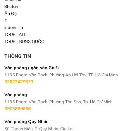
Bhutan
Ấn Độ
#
Indonesia
TOUR LÀO
TOUR TRUNG QUỐC
THÔNG TIN
Văn phòng ( gần sân Golf)
1135 Phạm Văn Bạch, Phường An Hội Tây, TP. Hồ Chí Minh
02822429333
Văn phòng
1135 Phạm Văn Bạch, Phường Tân Sơn, Tp. Hồ Chí Minh
0903869866
Văn phòng Quy Nhơn
60 Thanh Niên, P. Quy Nhơn, Gia Lai