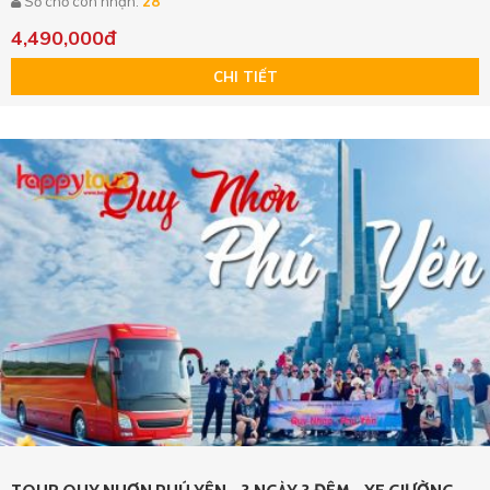
Số chỗ còn nhận:
28
4,490,000đ
CHI TIẾT