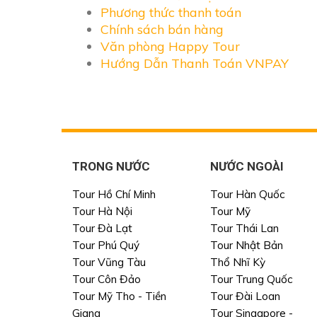
Phương thức thanh toán
Chính sách bán hàng
Văn phòng Happy Tour
Hướng Dẫn Thanh Toán VNPAY
TRONG NƯỚC
NƯỚC NGOÀI
Tour Hồ Chí Minh
Tour Hàn Quốc
Tour Hà Nội
Tour Mỹ
Tour Đà Lạt
Tour Thái Lan
Tour Phú Quý
Tour Nhật Bản
Tour Vũng Tàu
Thổ Nhĩ Kỳ
Tour Côn Đảo
Tour Trung Quốc
Tour Mỹ Tho - Tiền
Tour Đài Loan
Giang
Tour Singapore -