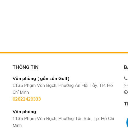
THÔNG TIN
B
Văn phòng ( gần sân Golf)
1135 Phạm Văn Bạch, Phường An Hội Tây, TP. Hồ
Chí Minh
02822429333
T
Văn phòng
1135 Phạm Văn Bạch, Phường Tân Sơn, Tp. Hồ Chí
Minh