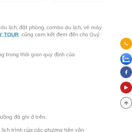
du lịch, đặt phòng, combo du lịch, vé máy
Y TOUR
cũng cam kết đem đến cho Quý
g trong thời gian quy định của
ường đã ghi ở trên.
 lịch trình của các phương tiện vận