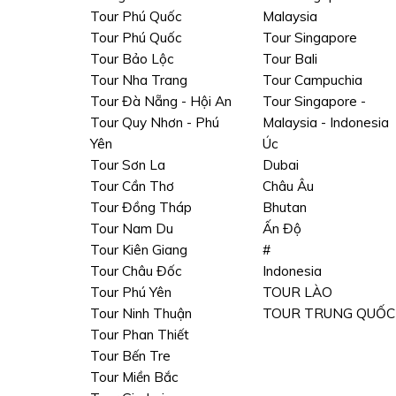
Tour Phú Quốc
Malaysia
Tour Phú Quốc
Tour Singapore
Tour Bảo Lộc
Tour Bali
Tour Nha Trang
Tour Campuchia
Tour Đà Nẵng - Hội An
Tour Singapore -
Tour Quy Nhơn - Phú
Malaysia - Indonesia
Yên
Úc
Tour Sơn La
Dubai
Tour Cần Thơ
Châu Âu
Tour Đồng Tháp
Bhutan
Tour Nam Du
Ấn Độ
Tour Kiên Giang
#
Tour Châu Đốc
Indonesia
Tour Phú Yên
TOUR LÀO
Tour Ninh Thuận
TOUR TRUNG QUỐC
Tour Phan Thiết
Tour Bến Tre
Tour Miền Bắc