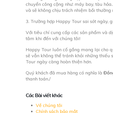
chuyển công cộng như: máy bay, tàu hỏa… t
và sẽ không chịu trách nhiệm bồi thường n
3. Trường hợp Happy Tour sai sót ngày, g
Với tiêu chí cung cấp các sản phẩm và 
tâm khi đến với chúng tôi!
Happy Tour luôn cố gắng mang lại cho qu
sẽ vẫn không thể tránh khỏi những thiếu
Tour ngày càng hoàn thiện hơn.
Quý khách đã mua hàng có nghĩa là
Đồn
thanh toán./
Các Bài viết khác
Về chúng tôi
Chính sách bảo mật