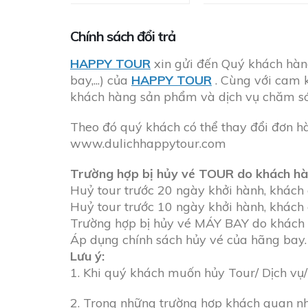
Chính sách đổi trả
HAPPY TOUR
xin gửi đến Quý khách hàng 
bay,...) của
HAPPY TOUR
. Cùng với cam k
khách hàng sản phẩm và dịch vụ chăm só
Theo đó quý khách có thể thay đổi đơn hà
www.dulichhappytour.com
Trường hợp bị hủy vé TOUR do khách hà
Huỷ tour trước 20 ngày khởi hành, khách 
Huỷ tour trước 10 ngày khởi hành, khách 
Trường hợp bị hủy vé MÁY BAY do khách 
Áp dụng chính sách hủy vé của hãng bay.
Lưu ý:
1. Khi quý khách muốn hủy Tour/ Dịch vụ/ 
2. Trong những trường hợp khách quan như: