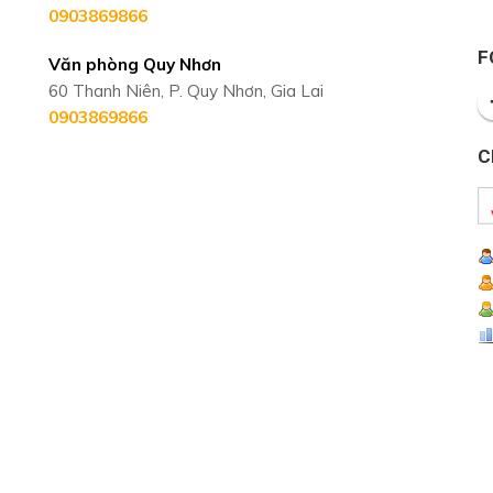
0903869866
F
Văn phòng Quy Nhơn
60 Thanh Niên, P. Quy Nhơn, Gia Lai
0903869866
C