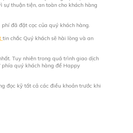
vì sự thuận tiện, an toàn cho khách hàng
 phí đã đặt cọc của quý khách hàng.
R
tin chắc Quý khách sẽ hài lòng và an
t. Tuy nhiên trong quá trình giao dịch
từ phía quý khách hàng để Happy
ng đọc kỹ tất cả các điều khoản trước khi