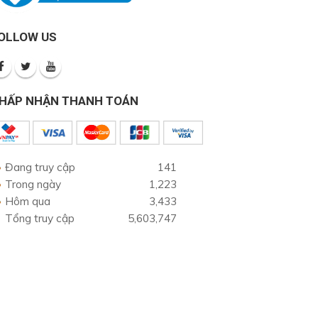
OLLOW US
HẤP NHẬN THANH TOÁN
Đang truy cập
141
Trong ngày
1,223
Hôm qua
3,433
Tổng truy cập
5,603,747