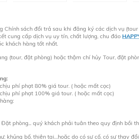
Chính sách đổi trả sau khi đăng ký các dịch vụ (tour 
ết cung cấp dịch vụ uy tín, chất lượng, chu đáo
HAPP
c khách hàng tốt nhất.
ng (tour, đặt phòng) hoặc thậm chí hủy Tour, đặt phòn
ng:
chịu phí phạt 80% giá tour. ( hoặc mất cọc)
chịu phí phạt 100% giá tour. ( hoặc mất cọc)
hàng:
Đặt phòng... quý khách phải tuân theo quy định bồi th
 khủng bố, thiên tai…hoặc do có sự cố, có sự thay đổi