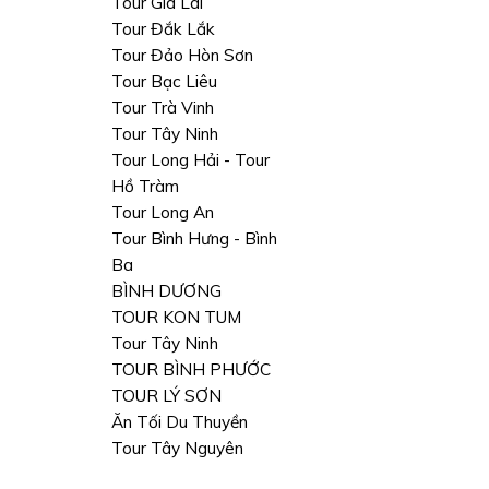
Tour Gia Lai
Tour Đắk Lắk
Tour Đảo Hòn Sơn
Tour Bạc Liêu
Tour Trà Vinh
Tour Tây Ninh
Tour Long Hải - Tour
Hồ Tràm
Tour Long An
Tour Bình Hưng - Bình
Ba
BÌNH DƯƠNG
TOUR KON TUM
Tour Tây Ninh
TOUR BÌNH PHƯỚC
TOUR LÝ SƠN
Ăn Tối Du Thuyền
Tour Tây Nguyên