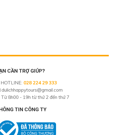
ẠN CẦN TRỢ GIÚP?
HOTLINE
:
028 224 29 333
dulichhappytours@gmail.com
Từ 8h00 - 19h từ thứ 2 đến thứ 7
HÔNG TIN CÔNG TY