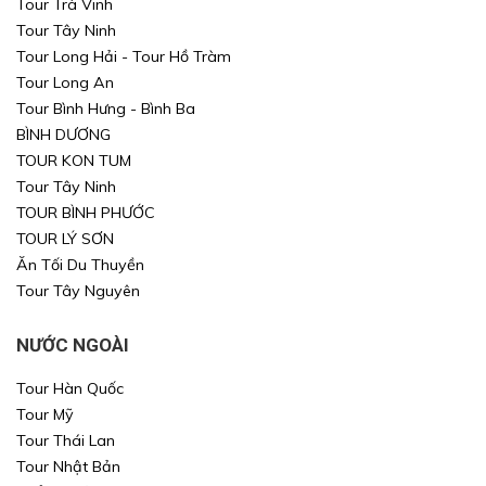
Tour Trà Vinh
Tour Tây Ninh
Tour Long Hải - Tour Hồ Tràm
Tour Long An
Tour Bình Hưng - Bình Ba
BÌNH DƯƠNG
TOUR KON TUM
Tour Tây Ninh
TOUR BÌNH PHƯỚC
TOUR LÝ SƠN
Ăn Tối Du Thuyền
Tour Tây Nguyên
NƯỚC NGOÀI
Tour Hàn Quốc
Tour Mỹ
Tour Thái Lan
Tour Nhật Bản