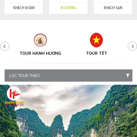
KHÁCH ĐOÀN
BOOKING
KHÁCH SẠN
Y
TOUR HÀNH HƯƠNG
TOUR TẾT
LỌC TOUR THEO