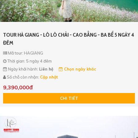
TOUR HÀ GIANG - LÔ LÔ CHẢI - CAO BẰNG - BA BỂ 5 NGÀY 4
ĐÊM
Mã tour: HAGIANG
Thời gian: 5 ngày 4 đêm
Ngày khởi hành:
Liên hệ
Chọn ngày khác
Số chỗ còn nhận:
Cập nhật
9,390,000đ
CHI TIẾT