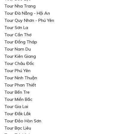
Tour Nha Trang
Tour Đà Nẵng - Hội An
Tour Quy Nhơn - Phú Yên
Tour Sơn La
Tour Cần Thơ
Tour Đồng Tháp
Tour Nam Du
Tour Kiên Giang
Tour Châu Đốc
Tour Phú Yên
Tour Ninh Thuận
Tour Phan Thiết
Tour Bến Tre
Tour Miền Bắc
Tour Gia Lai
Tour Đắk Lắk
Tour Đảo Hòn Sơn
Tour Bạc Liêu