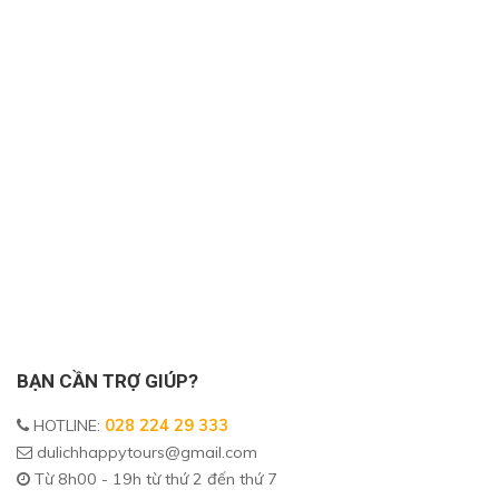
BẠN CẦN TRỢ GIÚP?
HOTLINE
:
028 224 29 333
dulichhappytours@gmail.com
Từ 8h00 - 19h từ thứ 2 đến thứ 7