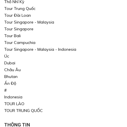
Thổ Nhĩ Kỳ
Tour Trung Quốc
Tour Đài Loan
Tour Singapore - Malaysia
Tour Singapore
Tour Bali
Tour Campuchia
Tour Singapore - Malaysia - Indonesia
Úc
Dubai
Châu Âu
Bhutan
Ấn Độ
#
Indonesia
TOUR LÀO
TOUR TRUNG QUỐC
THÔNG TIN