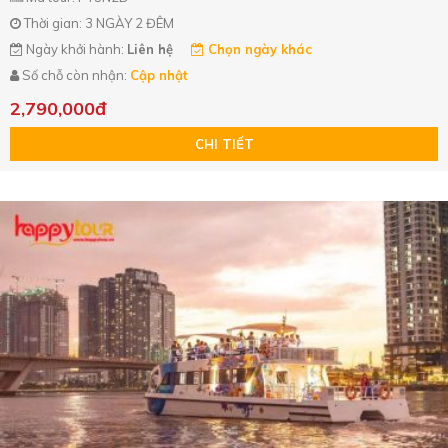
Thời gian: 3 NGÀY 2 ĐÊM
Ngày khởi hành:
Liên hệ
Chọn ngày khác
Số chỗ còn nhận:
Cập nhật
2,790,000đ
CHI TIẾT