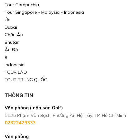
Tour Campuchia
Tour Singapore - Malaysia - Indonesia
Úc
Dubai
Châu Âu
Bhutan
Ấn Độ
#
Indonesia
TOUR LÀO
TOUR TRUNG QUỐC
THÔNG TIN
Văn phòng ( gần sân Golf)
1135 Phạm Văn Bạch, Phường An Hội Tây, TP. Hồ Chí Minh
02822429333
Văn phòng