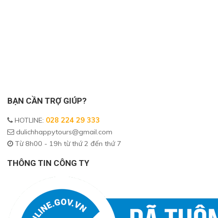
BẠN CẦN TRỢ GIÚP?
HOTLINE
:
028 224 29 333
dulichhappytours@gmail.com
Từ 8h00 - 19h từ thứ 2 đến thứ 7
THÔNG TIN CÔNG TY