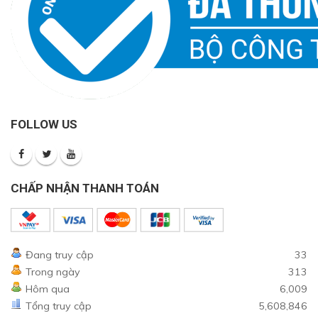
FOLLOW US
CHẤP NHẬN THANH TOÁN
Đang truy cập
33
Trong ngày
313
Hôm qua
6,009
Tổng truy cập
5,608,846