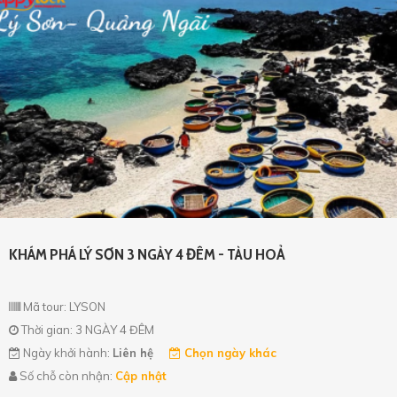
KHÁM PHÁ LÝ SƠN 3 NGÀY 4 ĐÊM - TÀU HOẢ
Mã tour: LYSON
Thời gian: 3 NGÀY 4 ĐÊM
Ngày khởi hành:
Liên hệ
Chọn ngày khác
Số chỗ còn nhận:
Cập nhật