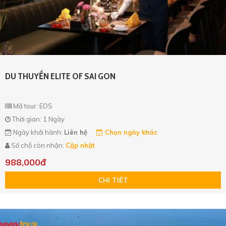
DU THUYỀN ELITE OF SAI GON
Mã tour: EOS
Thời gian: 1 Ngày
Ngày khởi hành:
Liên hệ
Chọn ngày khác
Số chỗ còn nhận:
Cập nhật
988,000đ
CHI TIẾT