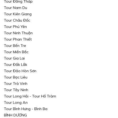
Tour Đồng Tháp
Tour Nam Du
Tour Kiên Giang
Tour Châu Đốc
Tour Phú Yên
Tour Ninh Thuận
Tour Phan Thiết
Tour Bến Tre
Tour Miền Bắc
Tour Gia Lai
Tour Đắk Lắk
Tour Đảo Hòn Sơn
Tour Bạc Liêu
Tour Trà Vinh
Tour Tây Ninh
Tour Long Hải - Tour Hồ Tràm
Tour Long An
Tour Bình Hưng - Bình Ba
BÌNH DƯƠNG