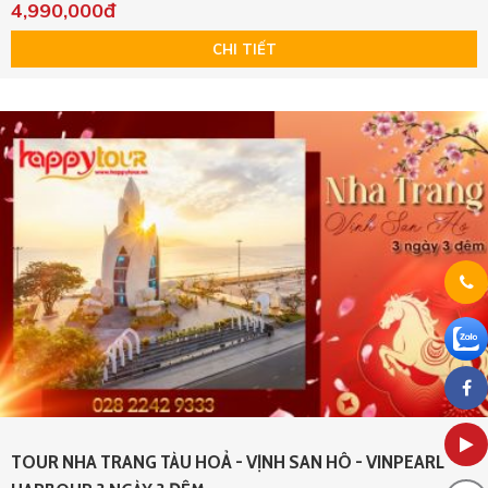
4,990,000đ
CHI TIẾT
TOUR NHA TRANG TÀU HOẢ - VỊNH SAN HÔ - VINPEARL