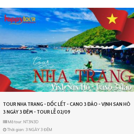
TOUR NHA TRANG - DỐC LẾT - CANO 3 ĐẢO - VỊNH SAN HÔ
3 NGÀY 3 ĐÊM - TOUR LỄ 02/09
Mã tour: NT3N3D
Thời gian: 3 NGÀY 3 ĐÊM