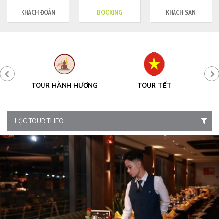
KHÁCH ĐOÀN
BOOKING
KHÁCH SẠN
Y
TOUR HÀNH HƯƠNG
TOUR TẾT
LỌC TOUR THEO