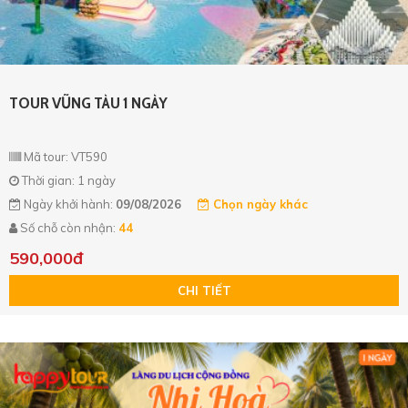
TOUR VŨNG TÀU 1 NGÀY
Mã tour: VT590
Thời gian: 1 ngày
Ngày khởi hành:
09/08/2026
Chọn ngày khác
Số chỗ còn nhận:
44
590,000đ
CHI TIẾT