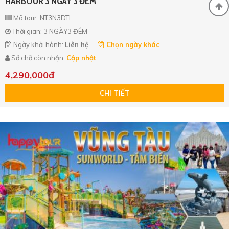
HARBOUR 3 NGÀY 3 ĐÊM
Mã tour: NT3N3DTL
Thời gian: 3 NGÀY3 ĐÊM
Ngày khởi hành:
Liên hệ
Chọn ngày khác
Số chỗ còn nhận:
Cập nhật
4,290,000đ
CHI TIẾT