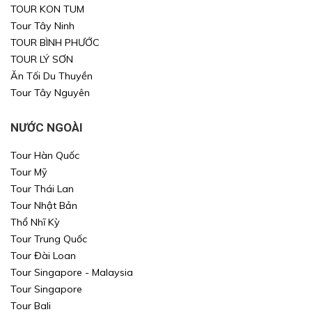
TOUR KON TUM
Tour Tây Ninh
TOUR BÌNH PHƯỚC
TOUR LÝ SƠN
Ăn Tối Du Thuyền
Tour Tây Nguyên
NƯỚC NGOÀI
Tour Hàn Quốc
Tour Mỹ
Tour Thái Lan
Tour Nhật Bản
Thổ Nhĩ Kỳ
Tour Trung Quốc
Tour Đài Loan
Tour Singapore - Malaysia
Tour Singapore
Tour Bali