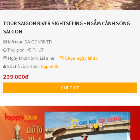
TOUR SAIGON RIVER SIGHTSEEING - NGẮM CẢNH SÔNG
SÀI GÒN
Mã tour: SAIGONRIVER
Thời gian: 45 PHÚT
Ngày khởi hành:
Liên hệ
Chọn ngày khác
Số chỗ còn nhận:
Cập nhật
239,000đ
CHI TIẾT