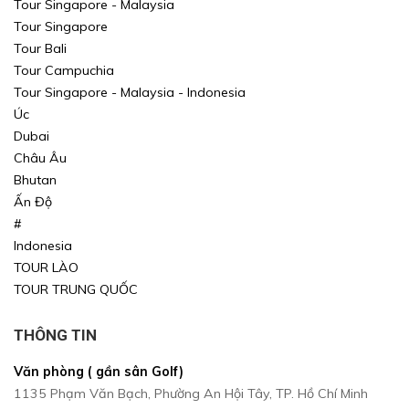
Tour Singapore - Malaysia
Tour Singapore
Tour Bali
Tour Campuchia
Tour Singapore - Malaysia - Indonesia
Úc
Dubai
Châu Âu
Bhutan
Ấn Độ
#
Indonesia
TOUR LÀO
TOUR TRUNG QUỐC
THÔNG TIN
Văn phòng ( gần sân Golf)
1135 Phạm Văn Bạch, Phường An Hội Tây, TP. Hồ Chí Minh