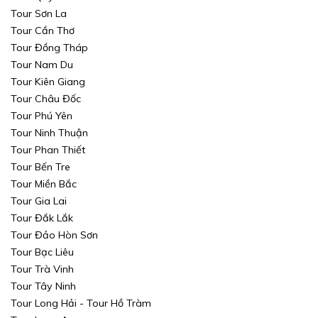
Tour Sơn La
Tour Cần Thơ
Tour Đồng Tháp
Tour Nam Du
Tour Kiên Giang
Tour Châu Đốc
Tour Phú Yên
Tour Ninh Thuận
Tour Phan Thiết
Tour Bến Tre
Tour Miền Bắc
Tour Gia Lai
Tour Đắk Lắk
Tour Đảo Hòn Sơn
Tour Bạc Liêu
Tour Trà Vinh
Tour Tây Ninh
Tour Long Hải - Tour Hồ Tràm