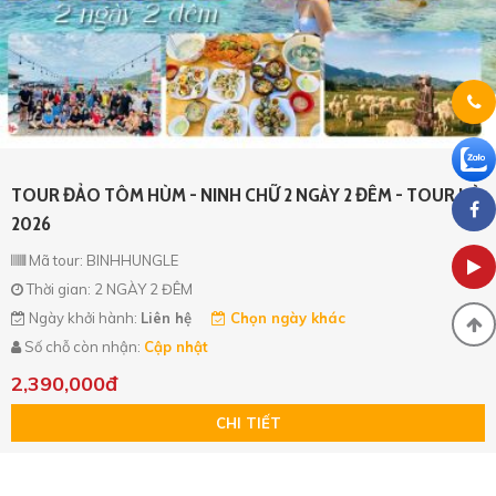
TOUR ĐẢO TÔM HÙM - NINH CHỮ 2 NGÀY 2 ĐÊM - TOUR HÈ
2026
Mã tour: BINHHUNGLE
Thời gian: 2 NGÀY 2 ĐÊM
Ngày khởi hành:
Liên hệ
Chọn ngày khác
Số chỗ còn nhận:
Cập nhật
2,390,000đ
CHI TIẾT