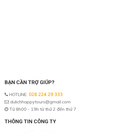
BẠN CẦN TRỢ GIÚP?
HOTLINE
:
028 224 29 333
dulichhappytours@gmail.com
Từ 8h00 - 19h từ thứ 2 đến thứ 7
THÔNG TIN CÔNG TY