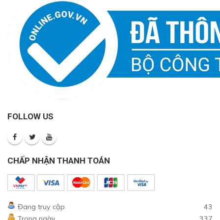
FOLLOW US
CHẤP NHẬN THANH TOÁN
Đang truy cập
43
Trong ngày
337