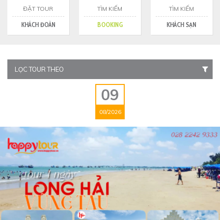
ĐẶT TOUR
TÌM KIẾM
TÌM KIẾM
KHÁCH ĐOÀN
BOOKING
KHÁCH SẠN
LỌC TOUR THEO
09
08/2026