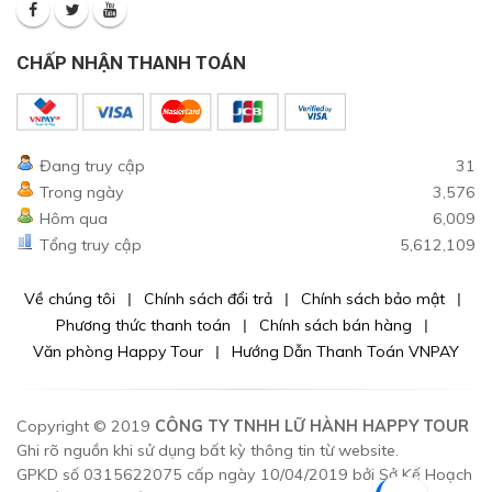
CHẤP NHẬN THANH TOÁN
Đang truy cập
31
Trong ngày
3,576
Hôm qua
6,009
Tổng truy cập
5,612,109
Về chúng tôi
Chính sách đổi trả
Chính sách bảo mật
Phương thức thanh toán
Chính sách bán hàng
Văn phòng Happy Tour
Hướng Dẫn Thanh Toán VNPAY
Copyright © 2019
CÔNG TY TNHH LỮ HÀNH HAPPY TOUR
Ghi rõ nguồn khi sử dụng bất kỳ thông tin từ website.
GPKD số 0315622075 cấp ngày 10/04/2019 bởi Sở Kế Hoạch