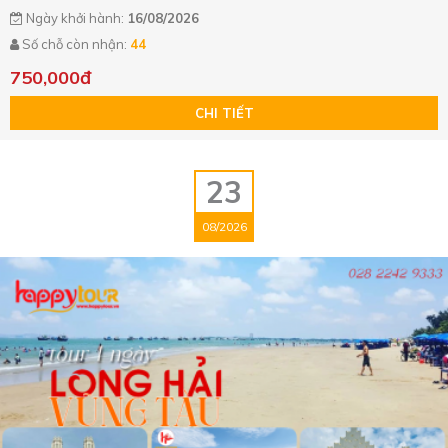
Ngày khởi hành:
16/08/2026
Số chỗ còn nhận:
44
750,000đ
CHI TIẾT
23
08/2026