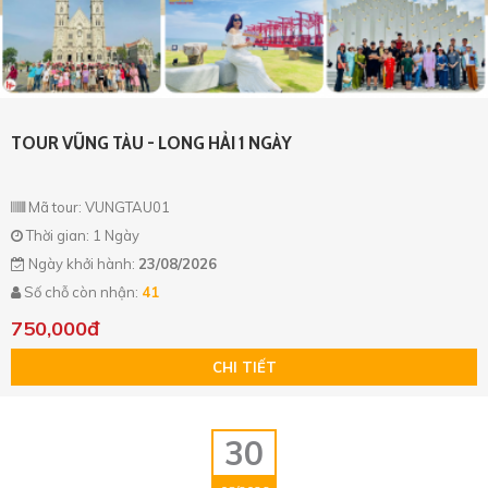
TOUR VŨNG TÀU - LONG HẢI 1 NGÀY
Mã tour: VUNGTAU01
Thời gian: 1 Ngày
Ngày khởi hành:
23/08/2026
Số chỗ còn nhận:
41
750,000đ
CHI TIẾT
30