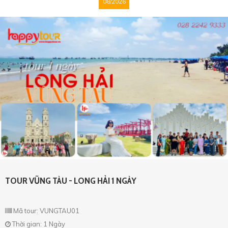
08/2026
TOUR VŨNG TÀU - LONG HẢI 1 NGÀY
Mã tour: VUNGTAU01
Thời gian: 1 Ngày