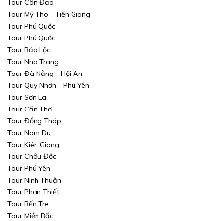
Tour Côn Đảo
Tour Mỹ Tho - Tiền Giang
Tour Phú Quốc
Tour Phú Quốc
Tour Bảo Lộc
Tour Nha Trang
Tour Đà Nẵng - Hội An
Tour Quy Nhơn - Phú Yên
Tour Sơn La
Tour Cần Thơ
Tour Đồng Tháp
Tour Nam Du
Tour Kiên Giang
Tour Châu Đốc
Tour Phú Yên
Tour Ninh Thuận
Tour Phan Thiết
Tour Bến Tre
Tour Miền Bắc