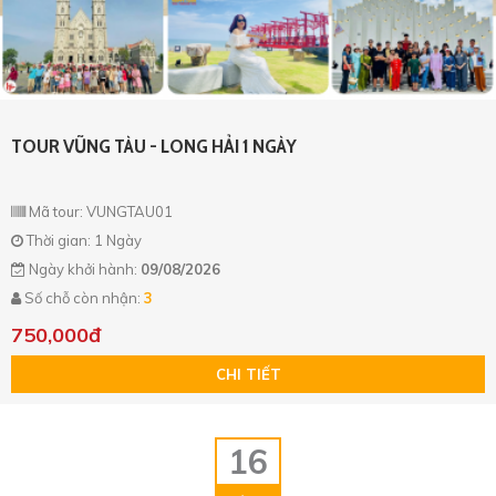
TOUR VŨNG TÀU - LONG HẢI 1 NGÀY
Mã tour: VUNGTAU01
Thời gian: 1 Ngày
Ngày khởi hành:
09/08/2026
Số chỗ còn nhận:
3
750,000đ
CHI TIẾT
16