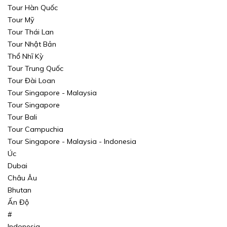
Tour Hàn Quốc
Tour Mỹ
Tour Thái Lan
Tour Nhật Bản
Thổ Nhĩ Kỳ
Tour Trung Quốc
Tour Đài Loan
Tour Singapore - Malaysia
Tour Singapore
Tour Bali
Tour Campuchia
Tour Singapore - Malaysia - Indonesia
Úc
Dubai
Châu Âu
Bhutan
Ấn Độ
#
Indonesia