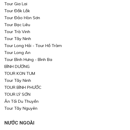
Tour Gia Lai
Tour Đắk Lắk
Tour Đảo Hòn Sơn
Tour Bạc Liêu
Tour Trà Vinh
Tour Tây Ninh
Tour Long Hải - Tour Hồ Tràm
Tour Long An
Tour Bình Hưng - Bình Ba
BÌNH DƯƠNG
TOUR KON TUM
Tour Tây Ninh
TOUR BÌNH PHƯỚC
TOUR LÝ SƠN
Ăn Tối Du Thuyền
Tour Tây Nguyên
NƯỚC NGOÀI