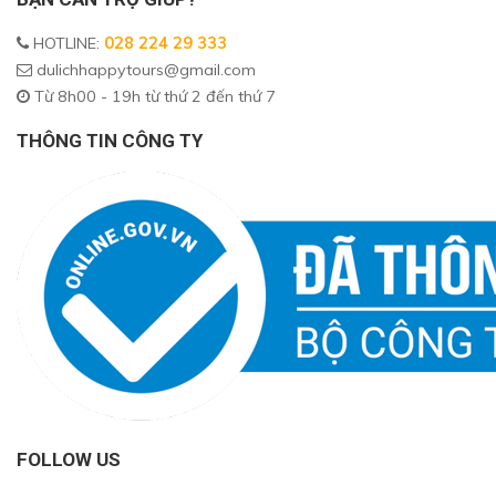
HOTLINE
:
028 224 29 333
dulichhappytours@gmail.com
Từ 8h00 - 19h từ thứ 2 đến thứ 7
THÔNG TIN CÔNG TY
FOLLOW US