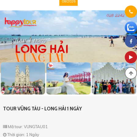
08/2026
TOUR VŨNG TÀU - LONG HẢI 1 NGÀY
Mã tour: VUNGTAU01
Thời gian: 1 Ngày