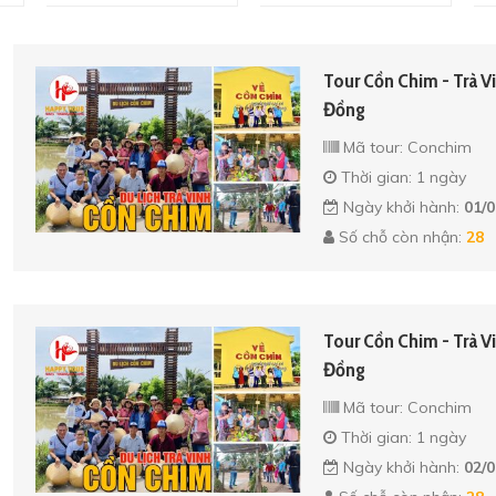
Tour Cồn Chim - Trà V
Đồng
Mã tour: Conchim
Thời gian: 1 ngày
Ngày khởi hành:
01/0
Số chỗ còn nhận:
28
Tour Cồn Chim - Trà V
Đồng
Mã tour: Conchim
Thời gian: 1 ngày
Ngày khởi hành:
02/0