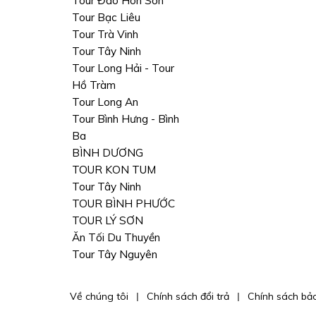
Tour Đảo Hòn Sơn
Tour Bạc Liêu
Tour Trà Vinh
Tour Tây Ninh
Tour Long Hải - Tour
Hồ Tràm
Tour Long An
Tour Bình Hưng - Bình
Ba
BÌNH DƯƠNG
TOUR KON TUM
Tour Tây Ninh
TOUR BÌNH PHƯỚC
TOUR LÝ SƠN
Ăn Tối Du Thuyền
Tour Tây Nguyên
Về chúng tôi
Chính sách đổi trả
Chính sách bả