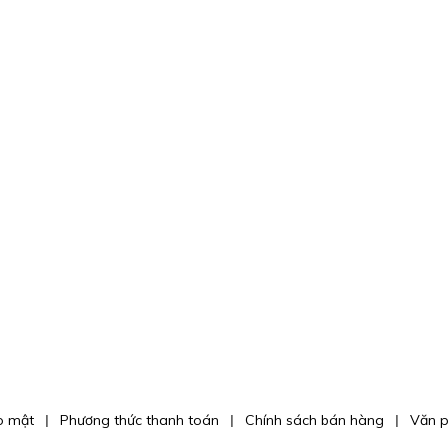
o mật
Phương thức thanh toán
Chính sách bán hàng
Văn 