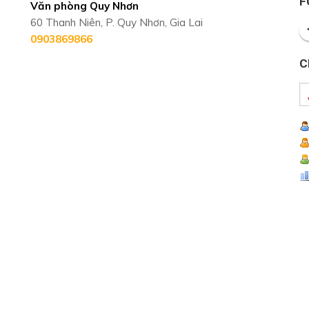
F
Văn phòng Quy Nhơn
60 Thanh Niên, P. Quy Nhơn, Gia Lai
0903869866
C