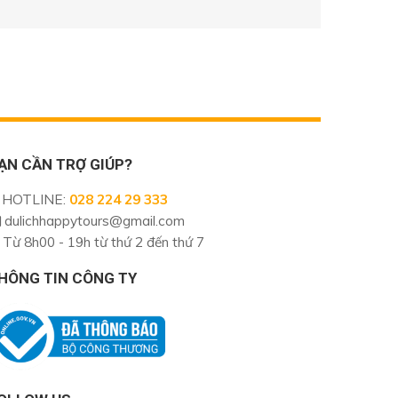
ẠN CẦN TRỢ GIÚP?
HOTLINE
:
028 224 29 333
dulichhappytours@gmail.com
Từ 8h00 - 19h từ thứ 2 đến thứ 7
HÔNG TIN CÔNG TY