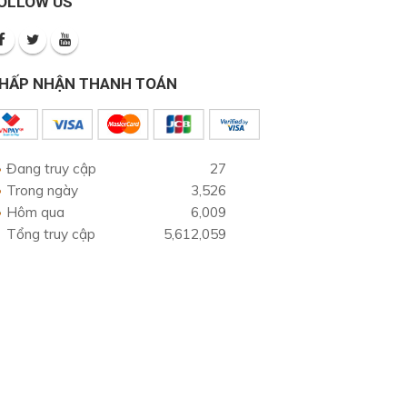
OLLOW US
HẤP NHẬN THANH TOÁN
Đang truy cập
27
Trong ngày
3,526
Hôm qua
6,009
Tổng truy cập
5,612,059