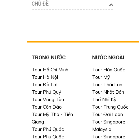
CHỦ ĐỀ
TRONG NƯỚC
NƯỚC NGOÀI
Tour Hồ Chí Minh
Tour Hàn Quốc
Tour Hà Nội
Tour Mỹ
Tour Đà Lạt
Tour Thái Lan
Tour Phú Quý
Tour Nhật Bản
Tour Vũng Tàu
Thổ Nhĩ Kỳ
Tour Côn Đảo
Tour Trung Quốc
Tour Mỹ Tho - Tiền
Tour Đài Loan
Giang
Tour Singapore -
Tour Phú Quốc
Malaysia
Tour Phú Quốc
Tour Singapore