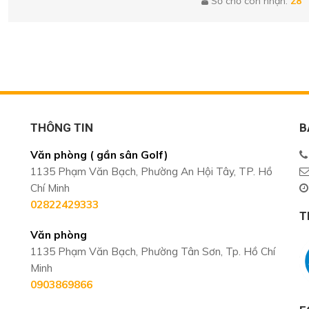
Số chỗ còn nhận:
28
THÔNG TIN
B
Văn phòng ( gần sân Golf)
1135 Phạm Văn Bạch, Phường An Hội Tây, TP. Hồ
Chí Minh
02822429333
T
Văn phòng
1135 Phạm Văn Bạch, Phường Tân Sơn, Tp. Hồ Chí
Minh
0903869866